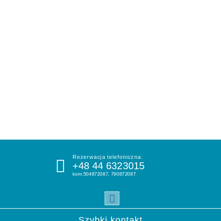
Rezerwacja telefoniczna:
+48 44 6323015
kom.504872087, 790872087
Szybki kontakt