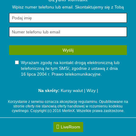
Wpisz numer telefonu lub email. Skontaktujemy się z Tobą
Wyślij
Wyrażam zgodę na kontakt drogą elektroniczną lub
telefoniczną /w tym SMS/, zgodnie z ustawą z dnia
16 lipca 2004 r. Prawo telekomunikacyjne.
Na skróty:
Kursy walut
Wizy
Korzystanie z serwisu oznacza akceptację regulaminu. Opublikowane na
stronie oferty nie stanowią oferty handlowej w rozumieniu kodeksu
cywilnego.
Copyright (c) 2016 MerlinX. Wszelkie prawa zastrzeżone.
LiveRoom